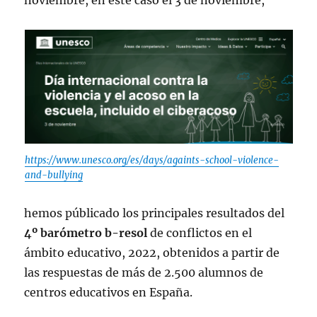
noviembre, en este caso el 3 de noviembre,
https://www.unesco.org/es/days/againts-school-violence-
and-bullying
hemos públicado los principales resultados del
4º barómetro b-resol
de conflictos en el
ámbito educativo, 2022, obtenidos a partir de
las respuestas de más de 2.500 alumnos de
centros educativos en España.