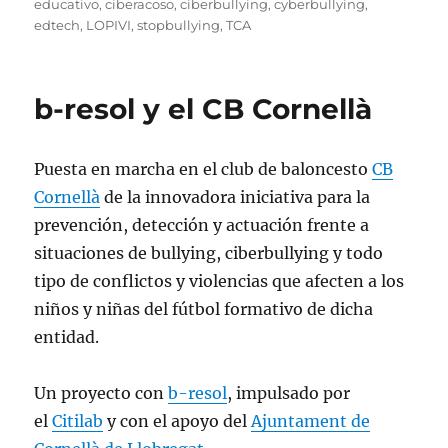
educativo
,
ciberacoso
,
ciberbullying
,
cyberbullying
,
edtech
,
LOPIVI
,
stopbullying
,
TCA
b-resol y el CB Cornellà
Puesta en marcha en el club de baloncesto
CB
Cornellà
de la innovadora iniciativa para la
prevención, detección y actuación frente a
situaciones de bullying, ciberbullying y todo
tipo de conflictos y violencias que afecten a los
niños y niñas del fútbol formativo de dicha
entidad.
Un proyecto con
b-resol
, impulsado por
el
Citilab
y con el apoyo del
Ajuntament de