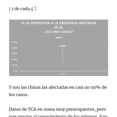
¡ 1 de cada 4 !.
Y son las chicas las afectadas en casi un 90% de
los casos.
Datos de TCA en suma muy preocupantes, pero
que gracias al conocimiento de los mismos, han