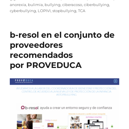
el
anorexia
,
bulimia
,
bullying
,
ciberacoso
,
ciberbullying
,
cyberbullying
,
LOPIVI
,
stopbullying
,
TCA
b-resol en el conjunto de
proveedores
recomendados
por PROVEDUCA