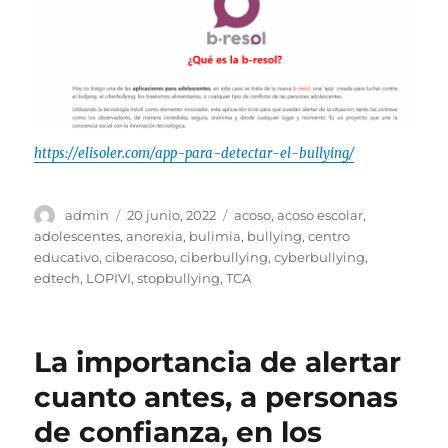
https://elisoler.com/app-para-detectar-el-bullying/
Autor
Publicado
Etiquetas
admin
20 junio, 2022
acoso
,
acoso escolar
,
el
adolescentes
,
anorexia
,
bulimia
,
bullying
,
centro
educativo
,
ciberacoso
,
ciberbullying
,
cyberbullying
,
edtech
,
LOPIVI
,
stopbullying
,
TCA
La importancia de alertar
cuanto antes, a personas
de confianza, en los