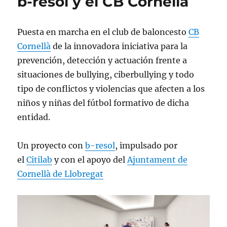
b-resol y el CB Cornellà
Puesta en marcha en el club de baloncesto
CB
Cornellà
de la innovadora iniciativa para la
prevención, detección y actuación frente a
situaciones de bullying, ciberbullying y todo
tipo de conflictos y violencias que afecten a los
niños y niñas del fútbol formativo de dicha
entidad.
Un proyecto con
b-resol
, impulsado por
el
Citilab
y con el apoyo del
Ajuntament de
Cornellà de Llobregat