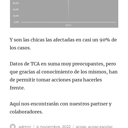
Y son las chicas las afectadas en casi un 90% de
los casos.
Datos de TCA en suma muy preocupantes, pero
que gracias al conocimiento de los mismos, han
de permitir tomar acciones para hacerles
frente.
Aquí nos encontrarán con nuestros partner y
colaboradores.
Autor
Publicado
Etiquetas
admin
4 noviembre, 2022
acoso
,
acoso escolar
,