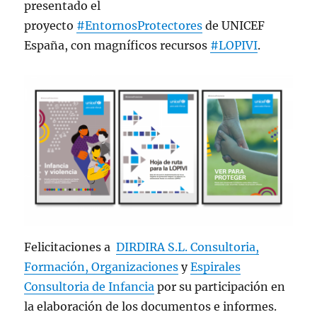
presentado el
proyecto
#EntornosProtectores
de UNICEF
España, con magníficos recursos
#LOPIVI
.
Felicitaciones a
DIRDIRA S.L. Consultoria,
Formación, Organizaciones
y
Espirales
Consultoria de Infancia
por su participación en
la elaboración de los documentos e informes.