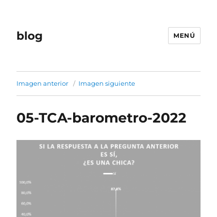
blog
MENÚ
Imagen anterior
Imagen siguiente
05-TCA-barometro-2022