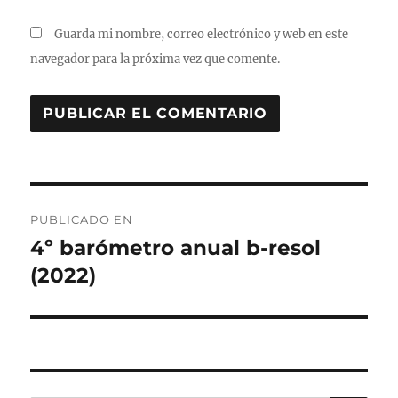
Guarda mi nombre, correo electrónico y web en este
navegador para la próxima vez que comente.
Navegación
PUBLICADO EN
de
4º barómetro anual b-resol
(2022)
entradas