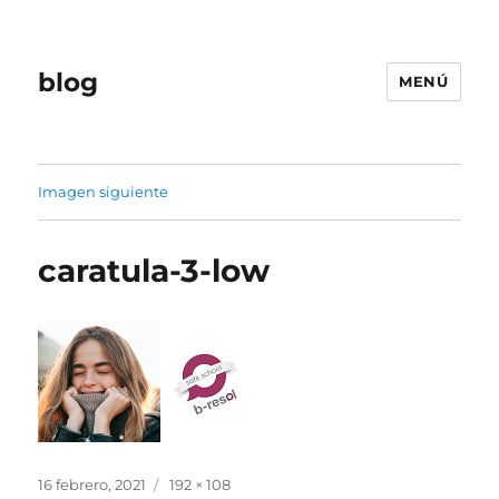
blog
MENÚ
Imagen siguiente
caratula-3-low
Publicado
Tamaño
16 febrero, 2021
192 × 108