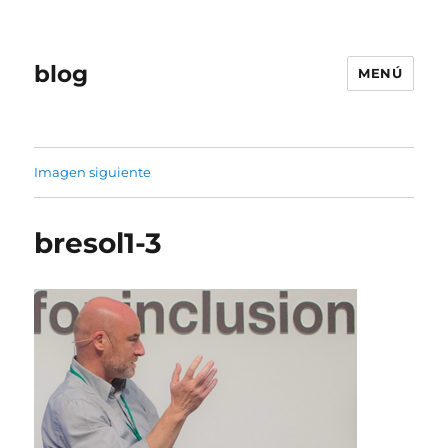
blog
MENÚ
Imagen siguiente
bresol1-3