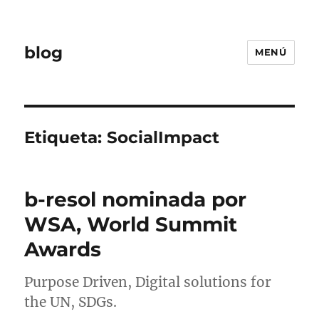
blog
MENÚ
Etiqueta:
SocialImpact
b-resol nominada por
WSA, World Summit
Awards
Purpose Driven, Digital solutions for
the UN, SDGs.