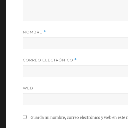
NOMBRE
*
CORREO ELECTRÓNICO
*
WEB
Guarda mi nombre, correo electrónico y web en este 