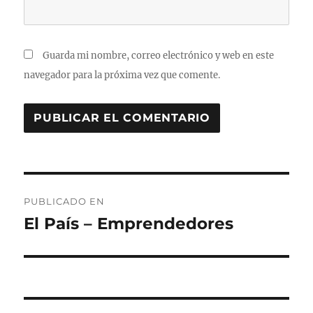
Guarda mi nombre, correo electrónico y web en este
navegador para la próxima vez que comente.
Navegación
PUBLICADO EN
de
El País – Emprendedores
entradas