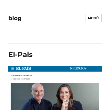
blog
MENÚ
El-Pais