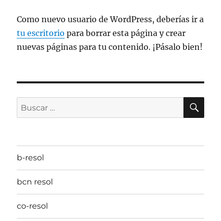
Como nuevo usuario de WordPress, deberías ir a
tu escritorio
para borrar esta página y crear
nuevas páginas para tu contenido. ¡Pásalo bien!
BU
Buscar
por:
b-resol
bcn resol
co-resol